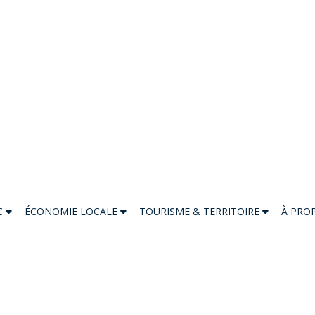
C
ÉCONOMIE LOCALE
TOURISME & TERRITOIRE
À PRO