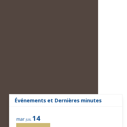
Événements et Dernières minutes
14
mar
JUIL