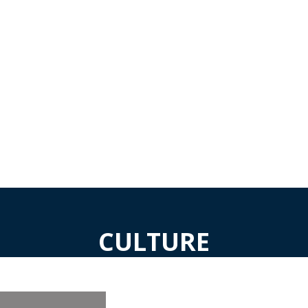
ils
CULTURE