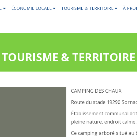
AC
ÉCONOMIE LOCALE
TOURISME & TERRITOIRE
À PRO
TOURISME & TERRITOIRE
CAMPING DES CHAUX
Route du stade 19290 Sornac
Établissement communal doté
pleine nature, endroit calme
Ce camping arboré situé au b