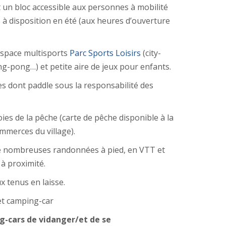
 un bloc accessible aux personnes à mobilité
s à disposition en été (aux heures d’ouverture
espace multisports
Parc Sports Loisirs
(city-
ng-pong…) et petite aire de jeux pour enfants.
es dont paddle sous la responsabilité des
ies de la pêche (carte de pêche disponible à la
mmerces du village).
de nombreuses randonnées à pied, en VTT et
 à proximité.
 tenus en laisse.
et camping-car
ng-cars de vidanger/et de se