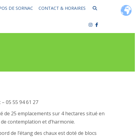
POS DE SORNAC
CONTACT & HORAIRES
 – 05 55 94 61 27
 de 25 emplacements sur 4 hectares situé en
, de contemplation et d’harmonie.
ord de l’étang des chaux est doté de blocs