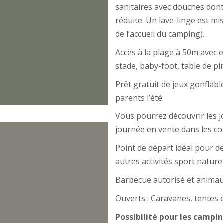
sanitaires avec douches dont
réduite. Un lave-linge est mi
de l’accueil du camping).
Accès à la plage à 50m avec 
stade, baby-foot, table de pi
Prêt gratuit de jeux gonflabl
parents l’été.
Vous pourrez découvrir les jo
journée en vente dans les co
Point de départ idéal pour 
autres activités sport nature
Barbecue autorisé et animaux
Ouverts : Caravanes, tentes 
Possibilité pour les campi