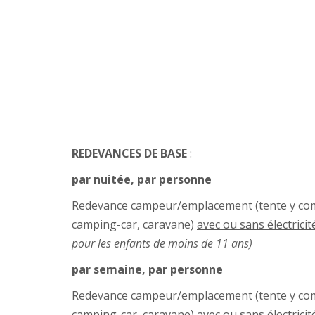
REDEVANCES DE BASE
:
par nuitée, par personne
Redevance campeur/emplacement (tente y com
camping-car, caravane)
avec ou sans électricit
pour les enfants de moins de 11 ans)
par semaine, par personne
Redevance campeur/emplacement (tente y com
camping-car, caravane)
avec ou sans électricit