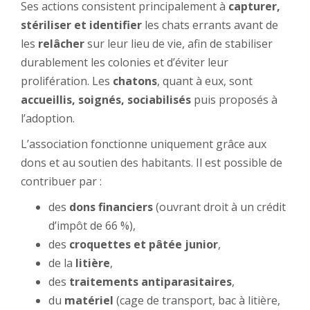
Ses actions consistent principalement à
capturer,
stériliser et identifier
les chats errants avant de
les
relâcher
sur leur lieu de vie, afin de stabiliser
durablement les colonies et d’éviter leur
prolifération. Les
chatons
, quant à eux, sont
accueillis, soignés, sociabilisés
puis proposés à
l’adoption.
L’association fonctionne uniquement grâce aux
dons et au soutien des habitants. Il est possible de
contribuer par :
des
dons financiers
(ouvrant droit à un crédit
d’impôt de 66 %),
des
croquettes et pâtée junior
,
de la
litière
,
des
traitements antiparasitaires
,
du
matériel
(cage de transport, bac à litière,