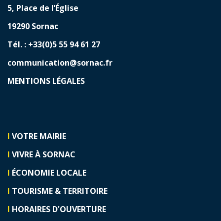
5, Place de l’Église
19290 Sornac
Tél. : +33(0)5 55 94 61 27
communication@sornac.fr
MENTIONS LÉGALES
I
VOTRE MAIRIE
I
VIVRE À SORNAC
I
ÉCONOMIE LOCALE
I
TOURISME & TERRITOIRE
I
HORAIRES D'OUVERTURE