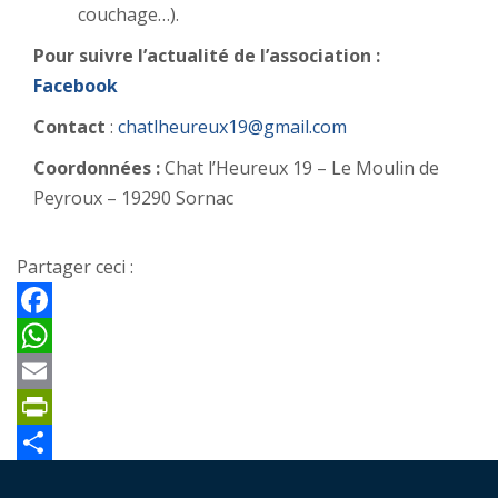
couchage…).
Pour suivre l’actualité de l’association :
Facebook
Contact
:
chatlheureux19@gmail.com
Coordonnées :
Chat l’Heureux 19 – Le Moulin de
Peyroux – 19290 Sornac
Partager ceci :
Facebook
WhatsApp
Email
PrintFriendly
Partager