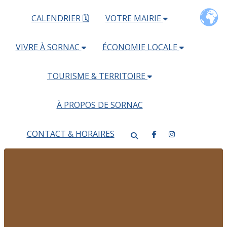
CALENDRIER 🗓
VOTRE MAIRIE
VIVRE À SORNAC
ÉCONOMIE LOCALE
TOURISME & TERRITOIRE
À PROPOS DE SORNAC
CONTACT & HORAIRES