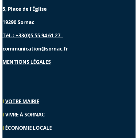
5, Place de l’Église
19290 Sornac
Tél. : +33(0)5 55 94 61 27
communication@sornac.fr
MENTIONS LÉGALES
I
VOTRE MAIRIE
I
VIVRE À SORNAC
I
ÉCONOMIE LOCALE