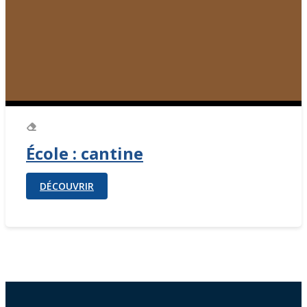
École : cantine
DÉCOUVRIR