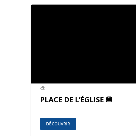
PLACE DE L’ÉGLISE 🍔
DÉCOUVRIR