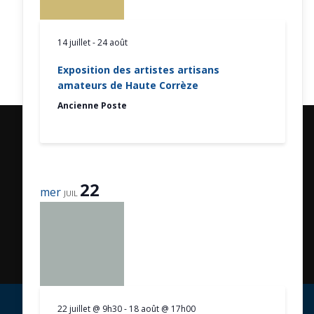
14 juillet
-
24 août
Exposition des artistes artisans
amateurs de Haute Corrèze
Ancienne Poste
22
mer
JUIL
22 juillet @ 9h30
-
18 août @ 17h00