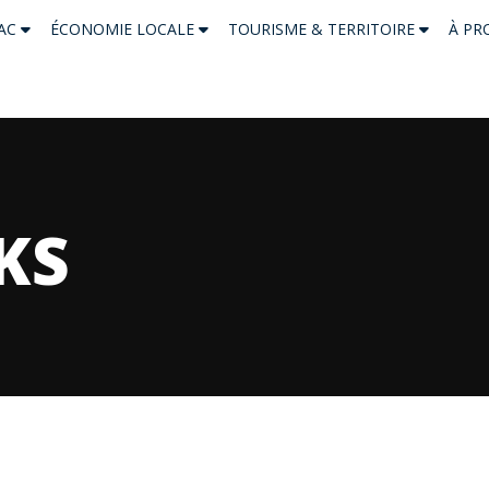
NAC
ÉCONOMIE LOCALE
TOURISME & TERRITOIRE
À PR
KS