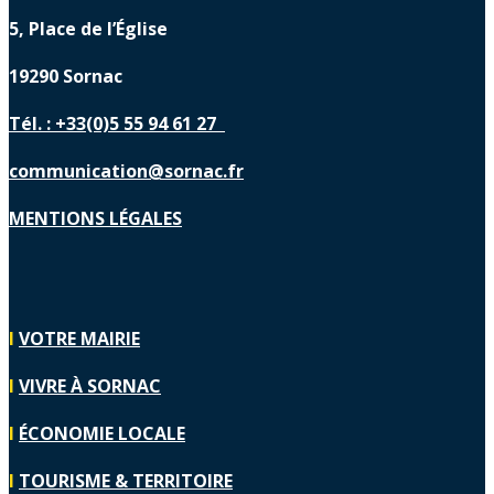
5, Place de l’Église
19290 Sornac
Tél. : +33(0)5 55 94 61 27
communication@sornac.fr
MENTIONS LÉGALES
I
VOTRE MAIRIE
I
VIVRE À SORNAC
I
ÉCONOMIE LOCALE
I
TOURISME & TERRITOIRE