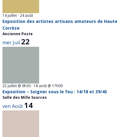
14 juillet
-
24 août
Exposition des artistes artisans amateurs de Haute
Corrèze
Ancienne Poste
22
mer
Juil
22 juillet @ 9h30
-
18 août @ 17h00
Exposition – Soigner sous le feu : 14/18 et 39/45
Salle des Mille Sources
14
ven
Août