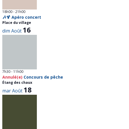
18h00
-
21h00
🎶🍹 Apéro concert
Place du village
16
dim
Août
7h30
-
11h00
Annulé(e)
Concours de pêche
Étang des chaux
18
mar
Août