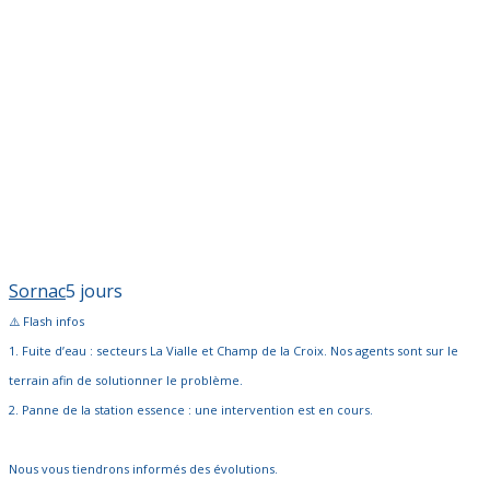
Sornac
5 jours
⚠️ Flash infos
1. Fuite d’eau : secteurs La Vialle et Champ de la Croix. Nos agents sont sur le
terrain afin de solutionner le problème.
2. Panne de la station essence : une intervention est en cours.
Nous vous tiendrons informés des évolutions.