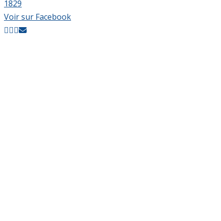
18
2
9
Voir sur Facebook