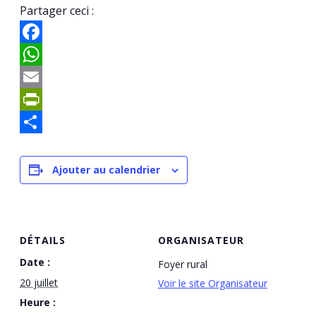
Partager ceci :
Facebook
WhatsApp
Email
PrintFriendly
Partager
Ajouter au calendrier
DÉTAILS
ORGANISATEUR
Date :
Foyer rural
20 juillet
Voir le site Organisateur
Heure :