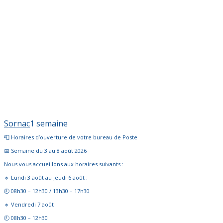
Sornac
1 semaine
📮 Horaires d’ouverture de votre bureau de Poste
📅 Semaine du 3 au 8 août 2026
Nous vous accueillons aux horaires suivants :
🔹 Lundi 3 août au jeudi 6 août :
🕘 08h30 – 12h30 / 13h30 – 17h30
🔹 Vendredi 7 août :
🕘 08h30 – 12h30