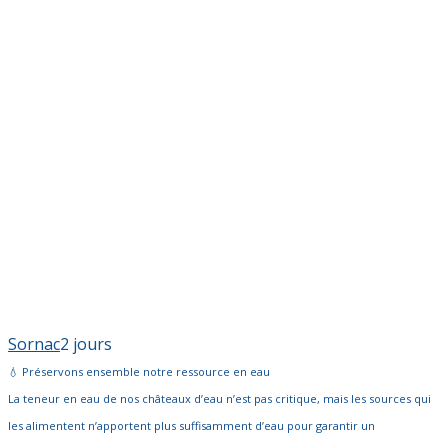
Sornac
2 jours
💧 Préservons ensemble notre ressource en eau
La teneur en eau de nos châteaux d’eau n’est pas critique, mais les sources qui
les alimentent n’apportent plus suffisamment d’eau pour garantir un