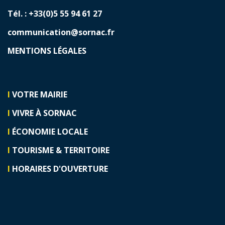
Tél. : +33(0)5 55 94 61 27
communication@sornac.fr
MENTIONS LÉGALES
I
VOTRE MAIRIE
I
VIVRE À SORNAC
I
ÉCONOMIE LOCALE
I
TOURISME & TERRITOIRE
I
HORAIRES D'OUVERTURE