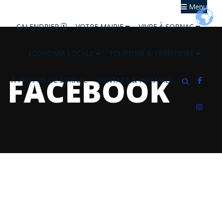
Menu
CALENDRIER 🗓
VOTRE MAIRIE
VIVRE À SORNAC
ÉCONOMIE LOCALE
TOURISME & TERRITOIRE
FACEBOOK
À PROPOS DE SORNAC
CONTACT & HORAIRES