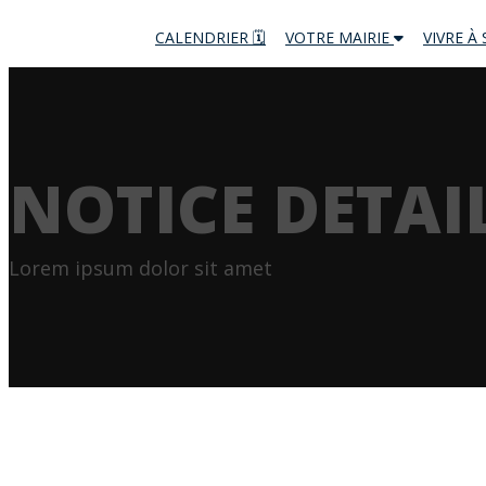
CALENDRIER 🗓
VOTRE MAIRIE
VIVRE À
NOTICE DETAI
Lorem ipsum dolor sit amet