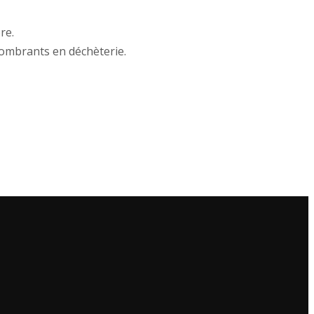
re.
ncombrants en déchèterie.