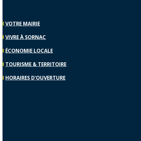
I
VOTRE MAIRIE
I
VIVRE À SORNAC
I
ÉCONOMIE LOCALE
I
TOURISME & TERRITOIRE
I
HORAIRES D'OUVERTURE