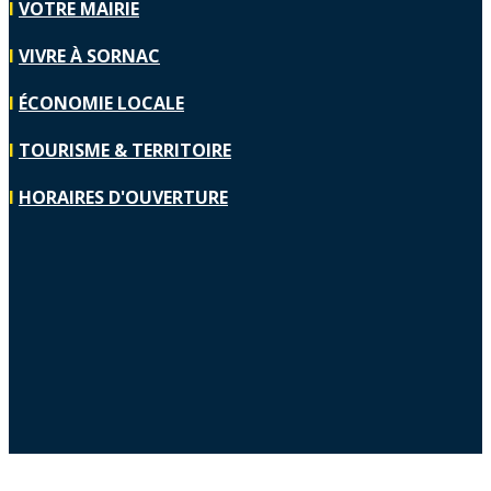
I
VOTRE MAIRIE
I
VIVRE À SORNAC
I
ÉCONOMIE LOCALE
I
TOURISME & TERRITOIRE
I
HORAIRES D'OUVERTURE