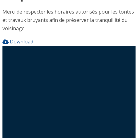
Merci de respecter les horaires autorisés pour les tontes
et travaux bruyants afin de préserver la tranquillité du
voisinage.
Download