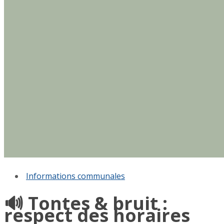
Informations communales
🔊 Tontes & bruit :
respect des horaires