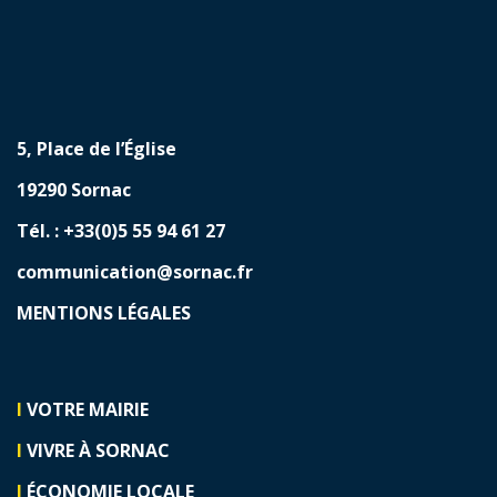
5, Place de l’Église
19290 Sornac
Tél. : +33(0)5 55 94 61 27
communication@sornac.fr
MENTIONS LÉGALES
I
VOTRE MAIRIE
I
VIVRE À SORNAC
I
ÉCONOMIE LOCALE