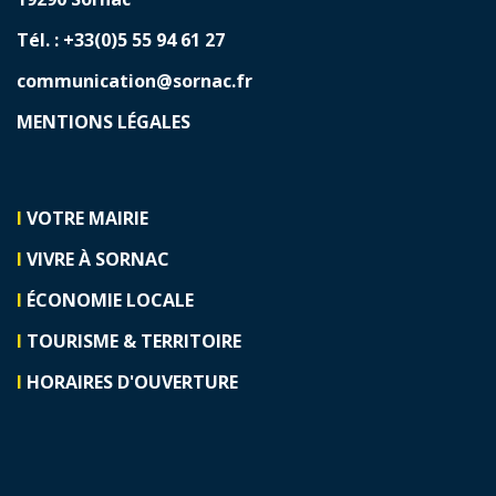
Tél. : +33(0)5 55 94 61 27
communication@sornac.fr
MENTIONS LÉGALES
I
VOTRE MAIRIE
I
VIVRE À SORNAC
I
ÉCONOMIE LOCALE
I
TOURISME & TERRITOIRE
I
HORAIRES D'OUVERTURE