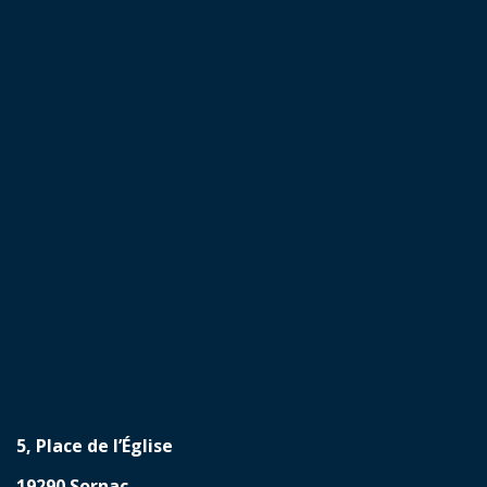
5, Place de l’Église
19290 Sornac