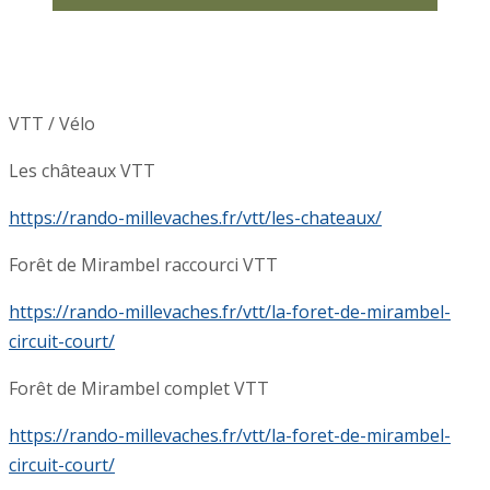
VTT / Vélo
Les châteaux VTT
https://rando-millevaches.fr/vtt/les-chateaux/
Forêt de Mirambel raccourci VTT
https://rando-millevaches.fr/vtt/la-foret-de-mirambel-
circuit-court/
Forêt de Mirambel complet VTT
https://rando-millevaches.fr/vtt/la-foret-de-mirambel-
circuit-court/