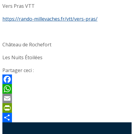
Vers Pras VTT
https://rando-millevaches.fr/vtt/vers-pras/
Château de Rochefort
Les Nuits Étoilées
Partager ceci :
Facebook
WhatsApp
Email
PrintFriendly
Partager