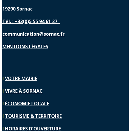
19290 Sornac
Tél. : +33(0)5 55 94 61 27
communication@sornac.fr
MENTIONS LÉGALES
I
VOTRE MAIRIE
I
VIVRE À SORNAC
I
ÉCONOMIE LOCALE
I
TOURISME & TERRITOIRE
I
HORAIRES D'OUVERTURE