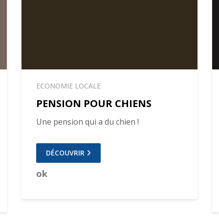
ECONOMIE LOCALE
PENSION POUR CHIENS
Une pension qui a du chien !
DÉCOUVRIR
ok