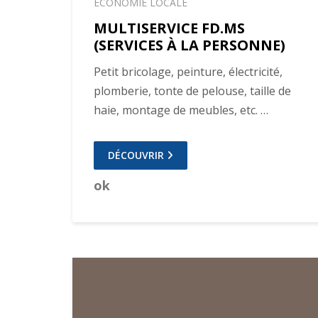
ECONOMIE LOCALE
MULTISERVICE FD.MS
(SERVICES À LA PERSONNE)
Petit bricolage, peinture, électricité,
plomberie, tonte de pelouse, taille de
haie, montage de meubles, etc. …
DÉCOUVRIR
ok